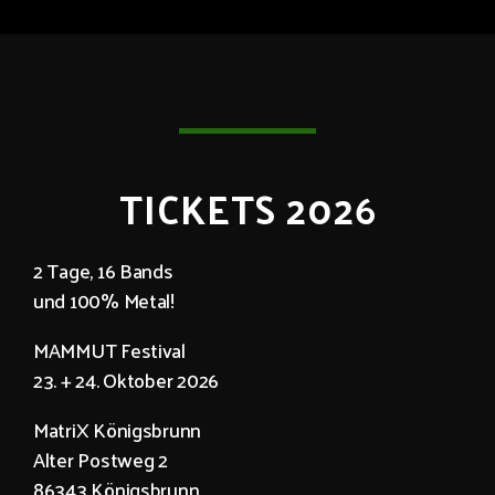
TICKETS 2026
2 Tage, 16 Bands
und 100% Metal!
MAMMUT Festival
23. + 24. Oktober 2026
MatriX Königsbrunn
Alter Postweg 2
86343 Königsbrunn