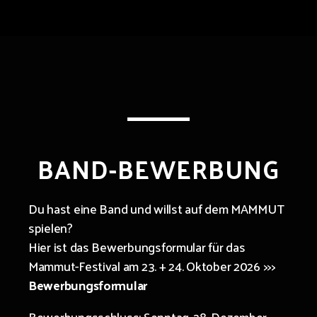
BAND-BEWERBUNG
Du hast eine Band und willst auf dem MAMMUT
spielen?
Hier ist das Bewerbungsformular für das
Mammut-Festival am 23. + 24. Oktober 2026 >>>
Bewerbungsformular
Bewerbungsschluss: Sonntag, 28. Dezember