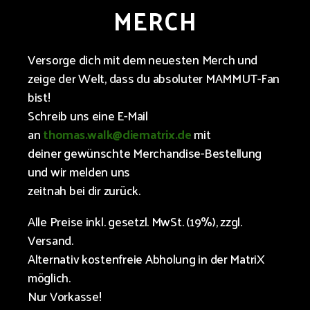
MERCH
Versorge dich mit dem neuesten Merch und
zeige der Welt, dass du absoluter MAMMUT-Fan
bist!
Schreib uns eine E-Mail
an
thomas.walk@diematrix.de
mit
deiner gewünschte Merchandise-Bestellung
und wir melden uns
zeitnah bei dir zurück.
Alle Preise inkl. gesetzl. MwSt. (19%), zzgl.
Versand.
Alternativ kostenfreie Abholung in der MatriX
möglich.
Nur Vorkasse!