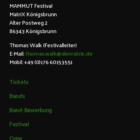
MAMMUT Festival
MatriX Königsbrunn
Alter Postweg 2
86343 Königsbrunn
Thomas Walk (Festivalleiter)
E-Mail:
thomas.walk@diematrix.de
Mobil: +49 (0)176 60153551
Tickets
Bands
Band-Bewerbung
Festival
Crew