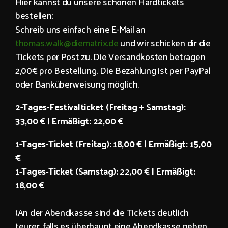
Hier kannst du unsere schönen Hardtickets
bestellen:
Schreib uns einfach eine E-Mail an
thomas.walk@diematrix.de
und wir schicken dir die
Tickets per Post zu. Die Versandkosten betragen
2,00€ pro Bestellung. Die Bezahlung ist per PayPal
oder Banküberweisung möglich.
2-Tages-Festivalticket (Freitag + Samstag):
33,00 € | Ermäßigt: 22,00 €
1-Tages-Ticket (Freitag): 18,00 €
|
Ermäßigt: 15,00
€
1-Tages-Ticket (Samstag): 22,00 € |
Ermäßigt:
18,00 €
(An der Abendkasse sind die Tickets deutlich
teurer, falls es überhaupt eine Abendkasse geben