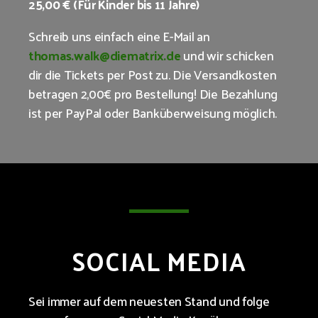
25,00 € (Für Kinder bis 11 Jahre)
Schreib uns einfach eine E-Mail an
thomas.walk@diematrix.de
und wir schicken
dir die Tickets per Post zu. Die Versandkosten
betragen 2,00€ pro Bestellung! Die Bezahlung
ist per PayPal oder Banküberweisung möglich.
SOCIAL MEDIA
Sei immer auf dem neuesten Stand und folge