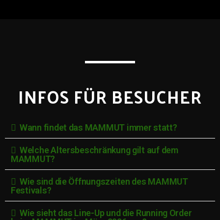
INFOS FÜR BESUCHER
Wann findet das MAMMUT immer statt?
Welche Altersbeschränkung gilt auf dem
MAMMUT?
Wie sind die Öffnungszeiten des MAMMUT
Festivals?
Wie sieht das Line-Up und die Running Order